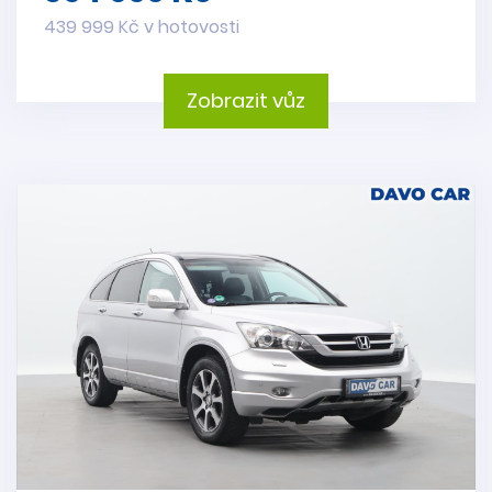
439 999 Kč v hotovosti
Zobrazit vůz