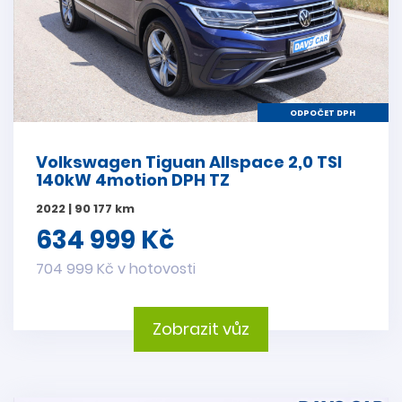
ODPOČET DPH
Volkswagen Tiguan Allspace 2,0 TSI
140kW 4motion DPH TZ
2022 | 90 177 km
634 999 Kč
704 999 Kč v hotovosti
Zobrazit vůz