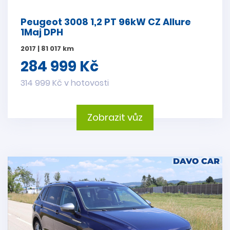
Peugeot 3008 1,2 PT 96kW CZ Allure
1Maj DPH
2017 | 81 017 km
284 999 Kč
314 999 Kč v hotovosti
Zobrazit vůz