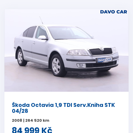
Škoda Octavia 1,9 TDI Serv.Kniha STK
04/28
2008 | 264 520 km
84 999 Kč