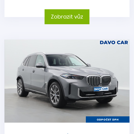
Zobrazit vůz
ODPOČET DPH