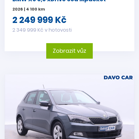
2026 | 4 100 km
2 249 999 Kč
2 349 999 Kč v hotovosti
Zobrazit vůz