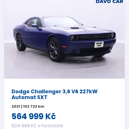
Dodge Challenger 3,6 V6 227kW
Automat SXT
2021 | 102 723 km
564 999 Kč
624 999 Kč v hotovosti