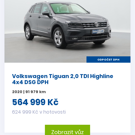
ODPOČET DPH
Volkswagen Tiguan 2,0 TDI Highline
4x4 DSG DPH
2020 | 91 979 km
564 999 Kč
624 999 Kč v hotovosti
Zobrazit vůz