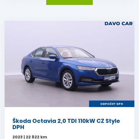
ODPOČET DPH
Škoda Octavia 2,0 TDI 110kW CZ Style
DPH
2023 | 22 822 km