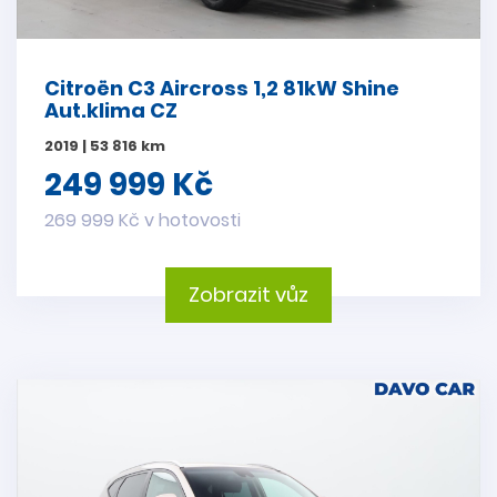
Citroën C3 Aircross 1,2 81kW Shine
Aut.klima CZ
2019 | 53 816 km
249 999 Kč
269 999 Kč v hotovosti
Zobrazit vůz