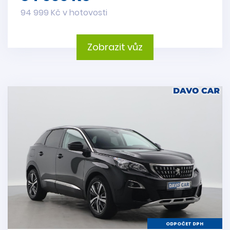
94 999 Kč v hotovosti
Zobrazit vůz
ODPOČET DPH