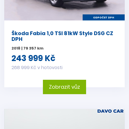
ODPOČET DPH
Škoda Fabia 1,0 TSI 81kW Style DSG CZ
DPH
2018 | 79 357 km
243 999 Kč
268 999 Kč v hotovosti
Zobrazit vůz