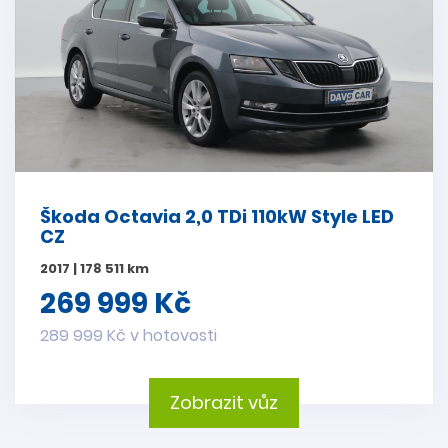
Škoda Octavia 2,0 TDi 110kW Style LED
CZ
2017 | 178 511 km
269 999 Kč
289 999 Kč v hotovosti
Zobrazit vůz