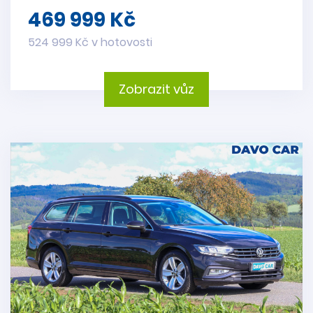
469 999 Kč
524 999 Kč v hotovosti
Zobrazit vůz