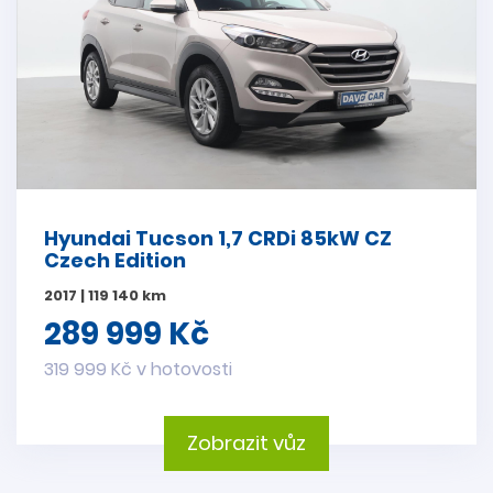
Hyundai Tucson 1,7 CRDi 85kW CZ
Czech Edition
2017 | 119 140 km
289 999 Kč
319 999 Kč v hotovosti
Zobrazit vůz