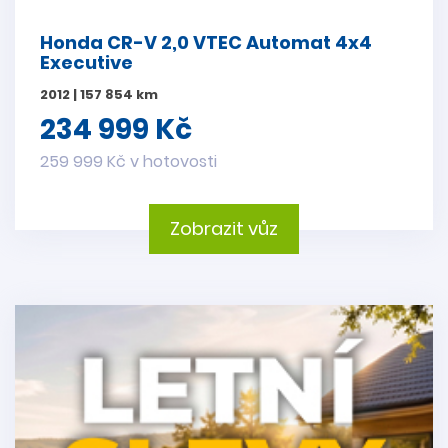
Honda CR-V 2,0 VTEC Automat 4x4
Executive
2012 | 157 854 km
234 999 Kč
259 999 Kč v hotovosti
Zobrazit vůz