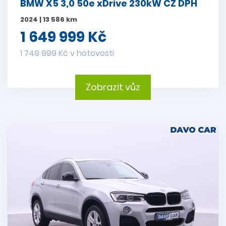
BMW X5 3,0 50e xDrive 230kW CZ DPH
2024 | 13 586 km
1 649 999 Kč
1 749 999 Kč v hotovosti
Zobrazit vůz