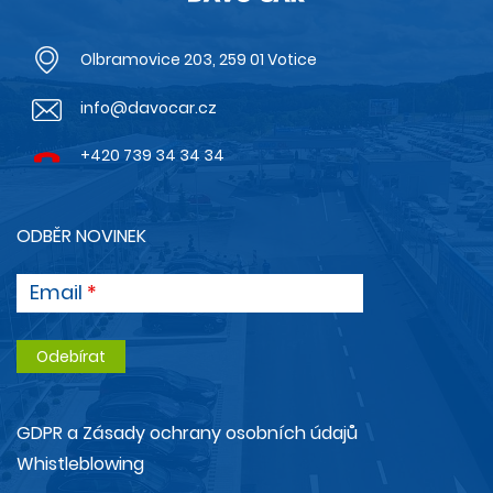
Olbramovice 203, 259 01 Votice
info@davocar.cz
+420 739 34 34 34
ODBĚR NOVINEK
Email
GDPR a Zásady ochrany osobních údajů
Whistleblowing