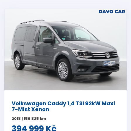
Volkswagen Caddy 1,4 TSI 92kW Maxi
7-Míst Xenon
2018 | 156 825 km
394 999 Kč