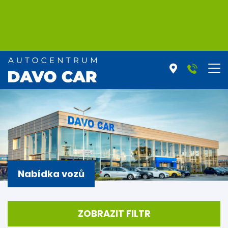
Nabídka vozů
ZOBRAZIT FILTR