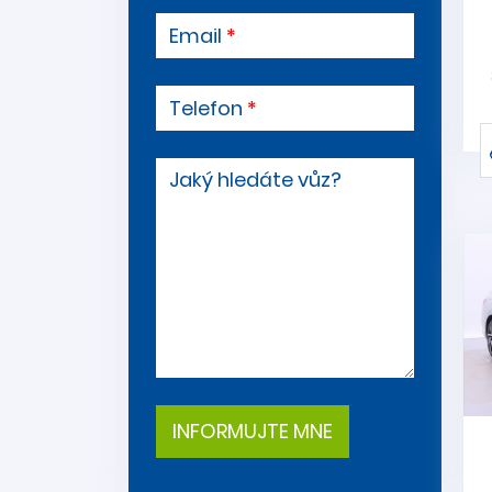
Email
Telefon
Jaký hledáte vůz?