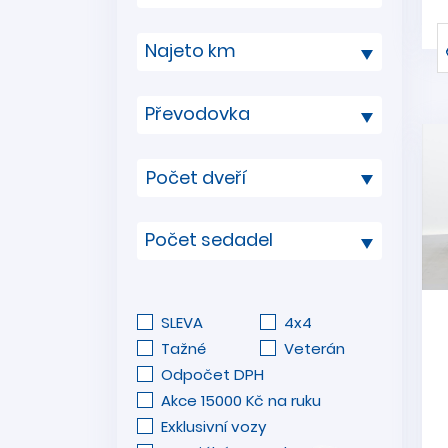
Najeto km
Převodovka
Počet sedadel
SLEVA
4x4
Tažné
Veterán
Odpočet DPH
Akce 15000 Kč na ruku
Exklusivní vozy