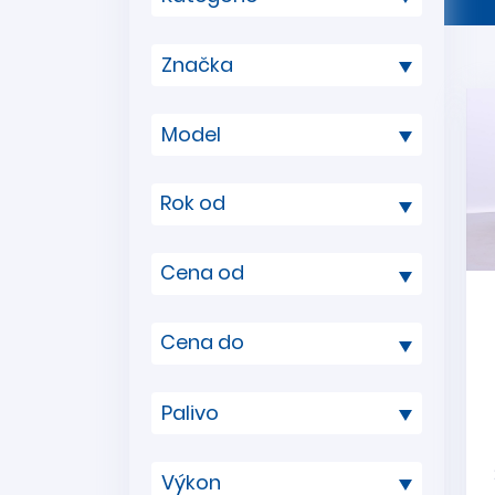
Rok od
Cena od
Cena do