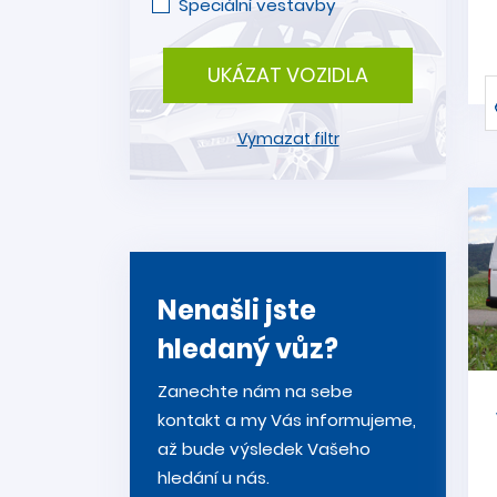
Speciální vestavby
UKÁZAT VOZIDLA
Vymazat filtr
Nenašli jste
hledaný vůz?
Zanechte nám na sebe
kontakt a my Vás informujeme,
až bude výsledek Vašeho
hledání u nás.