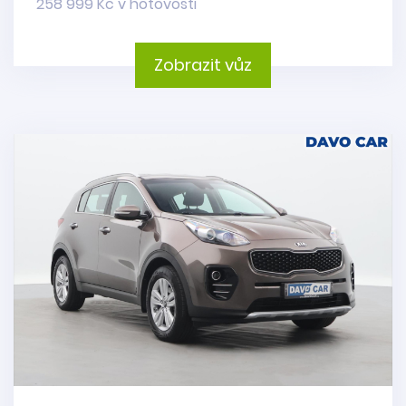
258 999 Kč v hotovosti
Zobrazit vůz