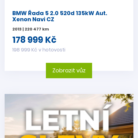
BMW Řada 5 2.0 520d 135kW Aut.
Xenon Navi CZ
2013 | 220 477 km
178 999 Kč
198 999 Kč v hotovosti
Zobrazit vůz