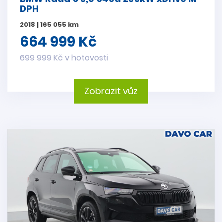
DPH
2018 | 165 055 km
664 999 Kč
699 999 Kč v hotovosti
Zobrazit vůz