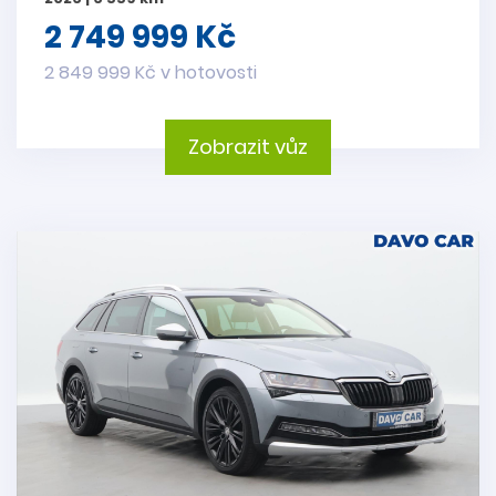
2 749 999 Kč
2 849 999 Kč v hotovosti
Zobrazit vůz