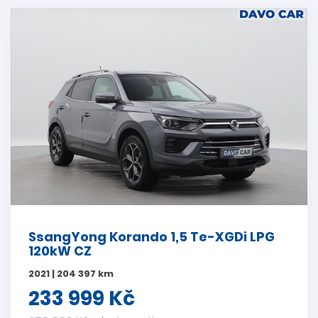
SsangYong Korando 1,5 Te-XGDi LPG
120kW CZ
2021 | 204 397 km
233 999 Kč