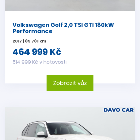
Volkswagen Golf 2,0 TSI GTI 180kW
Performance
2017 | 89 781 km
464 999 Kč
514 999 Kč v hotovosti
Zobrazit vůz