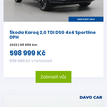
ODPOČET DPH
Škoda Karoq 2,0 TDI DSG 4x4 Sportline
DPH
2023 | 98 685 km
598 999 Kč
658 999 Kč v hotovosti
Zobrazit vůz