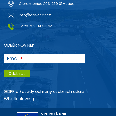
Olbramovice 203, 259 01 Votice
info@davocar.cz
+420 739 34 34 34
ODBĚR NOVINEK
Email
GDPR a Zásady ochrany osobních údajů
Whistleblowing
EVROPSKÁ UNIE