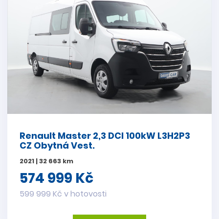
Renault Master 2,3 DCI 100kW L3H2P3
CZ Obytná Vest.
2021 | 32 663 km
574 999 Kč
599 999 Kč v hotovosti