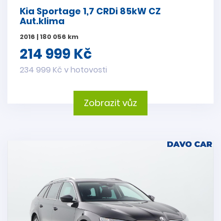
Kia Sportage 1,7 CRDi 85kW CZ
Aut.klima
2016 | 180 056 km
214 999 Kč
234 999 Kč v hotovosti
Zobrazit vůz