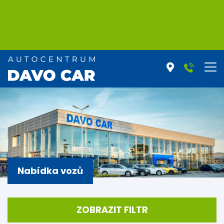
Nabídka vozů
ZOBRAZIT FILTR