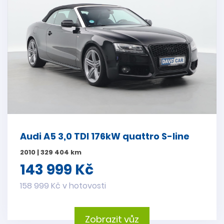
Audi A5 3,0 TDI 176kW quattro S-line
2010 | 329 404 km
143 999 Kč
158 999 Kč v hotovosti
Zobrazit vůz