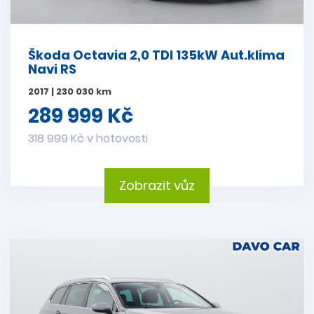
Škoda Octavia 2,0 TDI 135kW Aut.klima
Navi RS
2017 | 230 030 km
289 999 Kč
318 999 Kč v hotovosti
Zobrazit vůz