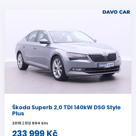
Škoda Superb 2,0 TDI 140kW DSG Style
Plus
2015 | 312 694 km
233 999 Kč