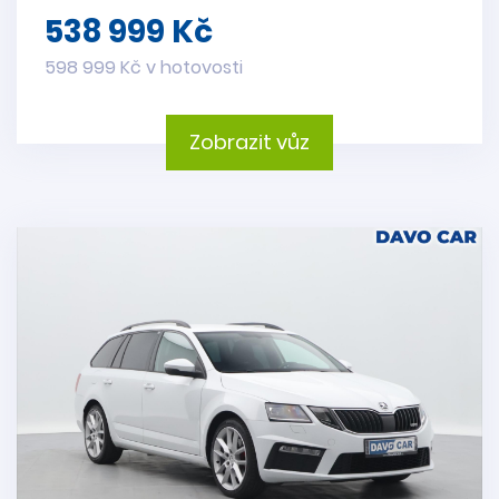
538 999 Kč
598 999 Kč v hotovosti
Zobrazit vůz