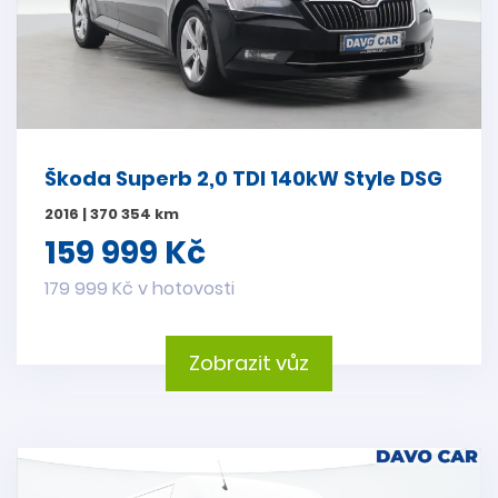
Škoda Superb 2,0 TDI 140kW Style DSG
2016 | 370 354 km
159 999 Kč
179 999 Kč v hotovosti
Zobrazit vůz