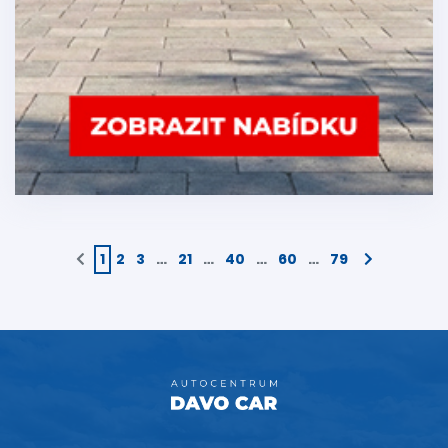
1
2
3
…
21
…
40
…
60
…
79