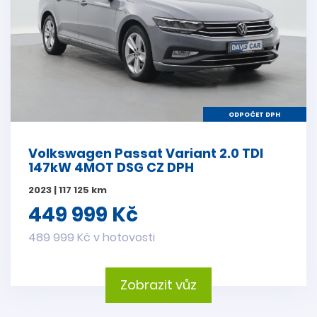
ODPOČET DPH
Volkswagen Passat Variant 2.0 TDI
147kW 4MOT DSG CZ DPH
2023 | 117 125 km
449 999 Kč
489 999 Kč v hotovosti
Zobrazit vůz