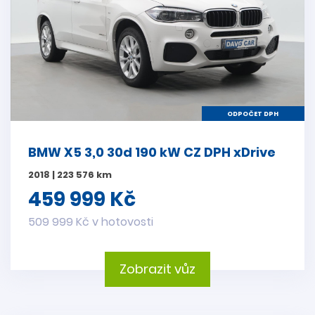
ODPOČET DPH
BMW X5 3,0 30d 190 kW CZ DPH xDrive
2018 | 223 576 km
459 999 Kč
509 999 Kč v hotovosti
Zobrazit vůz