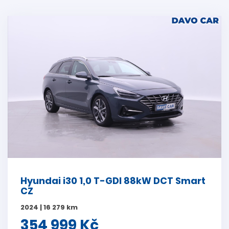
Hyundai i30 1,0 T-GDI 88kW DCT Smart
CZ
2024 | 16 279 km
354 999 Kč