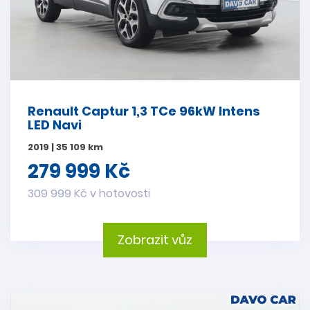
Renault Captur 1,3 TCe 96kW Intens
LED Navi
2019 | 35 109 km
279 999 Kč
309 999 Kč v hotovosti
Zobrazit vůz