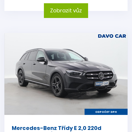
Zobrazit vůz
ODPOČET DPH
Mercedes-Benz Třídy E 2,0 220d