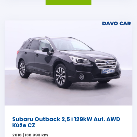
Subaru Outback 2,5 i 129kW Aut. AWD
Kůže CZ
2016 | 136 993 km