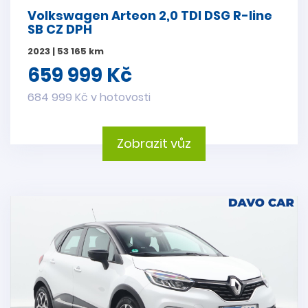
Volkswagen Arteon 2,0 TDI DSG R-line
SB CZ DPH
2023 | 53 165 km
659 999 Kč
684 999 Kč v hotovosti
Zobrazit vůz