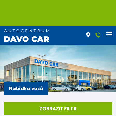
Nabídka vozů
ZOBRAZIT FILTR