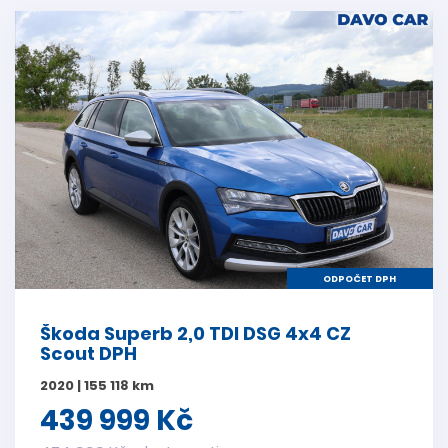
ODPOČET DPH
Škoda Superb 2,0 TDI DSG 4x4 CZ
Scout DPH
2020 | 155 118 km
439 999 Kč