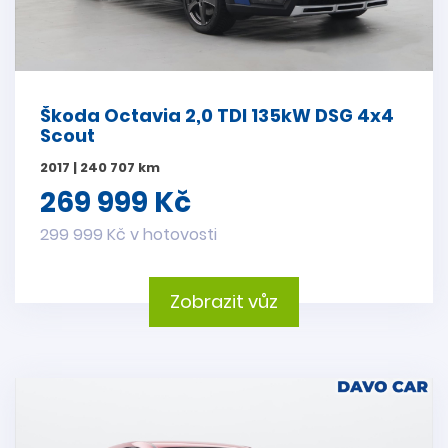
Škoda Octavia 2,0 TDI 135kW DSG 4x4
Scout
2017 | 240 707 km
269 999 Kč
299 999 Kč v hotovosti
Zobrazit vůz