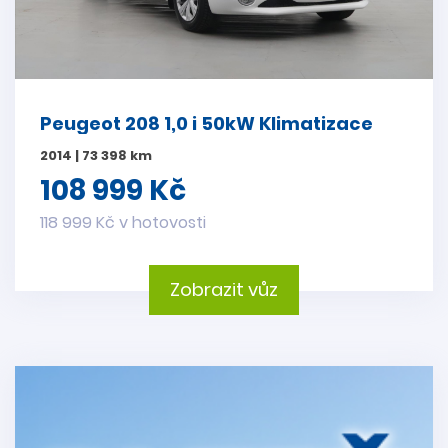
Peugeot 208 1,0 i 50kW Klimatizace
2014 | 73 398 km
108 999 Kč
118 999 Kč v hotovosti
Zobrazit vůz