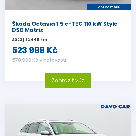
ODPOČET DPH
Škoda Octavia 1,5 e-TEC 110 kW Style
DSG Matrix
2023 | 33 648 km
523 999 Kč
578 999 Kč v hotovosti
Zobrazit vůz