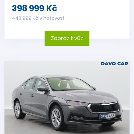
398 999 Kč
443 999 Kč v hotovosti
Zobrazit vůz