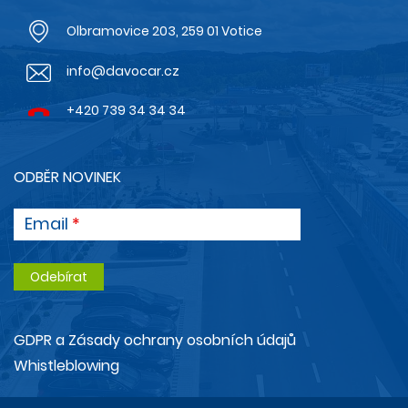
Olbramovice 203, 259 01 Votice
info@davocar.cz
+420 739 34 34 34
ODBĚR NOVINEK
Email
GDPR a Zásady ochrany osobních údajů
Whistleblowing