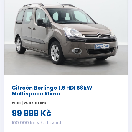
Citroën Berlingo 1.6 HDI 68kW
Multispace Klima
2013 | 250 901 km
99 999 Kč
109 999 Kč v hotovosti