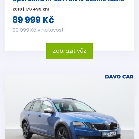
2010 | 176 499 km
89 999 Kč
99 999 Kč v hotovosti
Zobrazit vůz