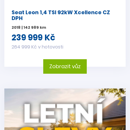
Seat Leon 1,4 TSI 92kW Xcellence CZ
DPH
2018 | 142 989 km
239 999 Kč
264 999 Kč v hotovosti
Zobrazit vůz