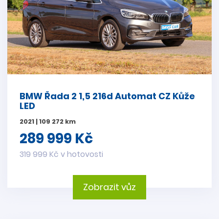
BMW Řada 2 1,5 216d Automat CZ Kůže
LED
2021 | 109 272 km
289 999 Kč
319 999 Kč v hotovosti
Zobrazit vůz