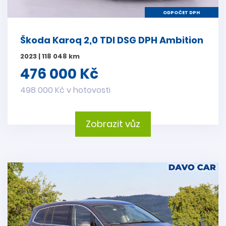
ODPOČET DPH
Škoda Karoq 2,0 TDI DSG DPH Ambition
2023 | 118 048 km
476 000 Kč
498 000 Kč v hotovosti
Zobrazit vůz