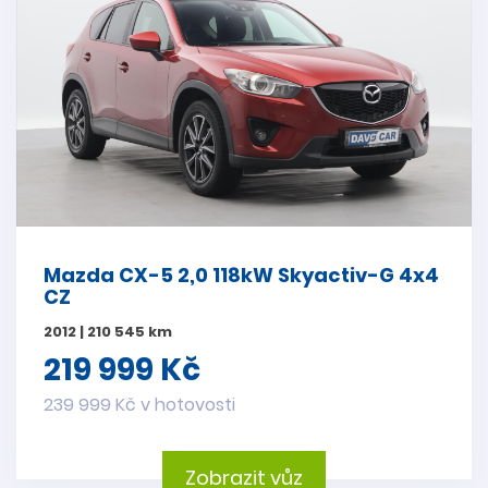
Mazda CX-5 2,0 118kW Skyactiv-G 4x4
CZ
2012 | 210 545 km
219 999 Kč
239 999 Kč v hotovosti
Zobrazit vůz