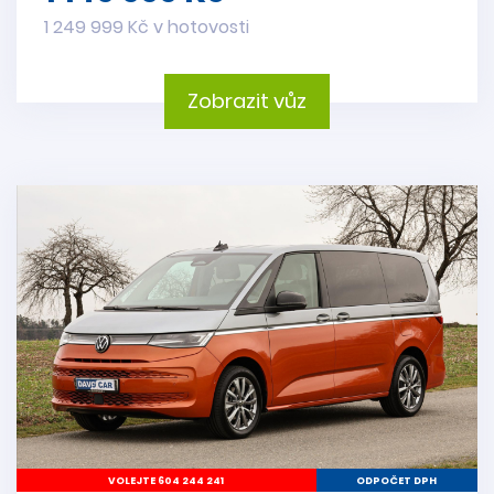
1 249 999 Kč v hotovosti
Zobrazit vůz
VOLEJTE 604 244 241
ODPOČET DPH