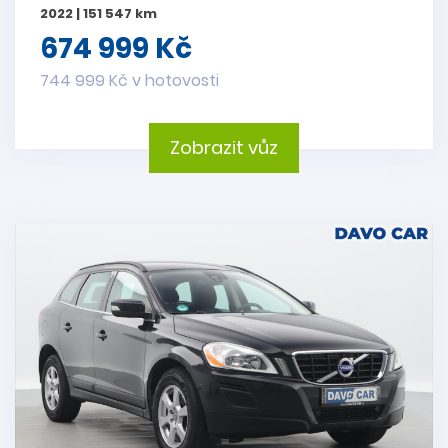
2022 | 151 547 km
674 999 Kč
744 999 Kč v hotovosti
Zobrazit vůz