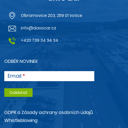
Olbramovice 203, 259 01 Votice
info@davocar.cz
+420 739 34 34 34
ODBĚR NOVINEK
Email
GDPR a Zásady ochrany osobních údajů
Whistleblowing