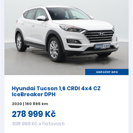
ODPOČET DPH
Hyundai Tucson 1,6 CRDI 4x4 CZ
IceBreaker DPH
2020 | 160 865 km
278 999 Kč
308 999 Kč v hotovosti