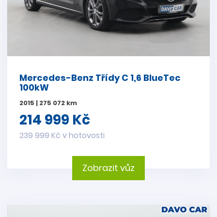
Mercedes-Benz Třídy C 1,6 BlueTec
100kW
2015 | 275 072 km
214 999 Kč
239 999 Kč v hotovosti
Zobrazit vůz