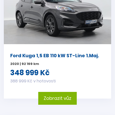
Ford Kuga 1,5 EB 110 kW ST-Line 1.Maj.
2020 | 92 169 km
348 999 Kč
388 999 Kč v hotovosti
Zobrazit vůz