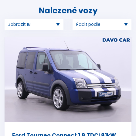
Nalezené vozy
Ford Tourneo Connect 1,8 TDCi 81kW