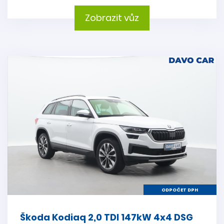
Zobrazit vůz
ODPOČET DPH
Škoda Kodiaq 2,0 TDI 147kW 4x4 DSG