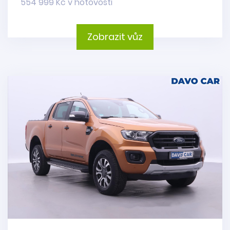
554 999 Kč v hotovosti
Zobrazit vůz