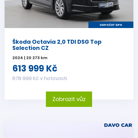
ODPOČET DPH
Škoda Octavia 2,0 TDI DSG Top
Selection CZ
2024 | 20 273 km
613 999 Kč
678 999 Kč v hotovosti
Zobrazit vůz