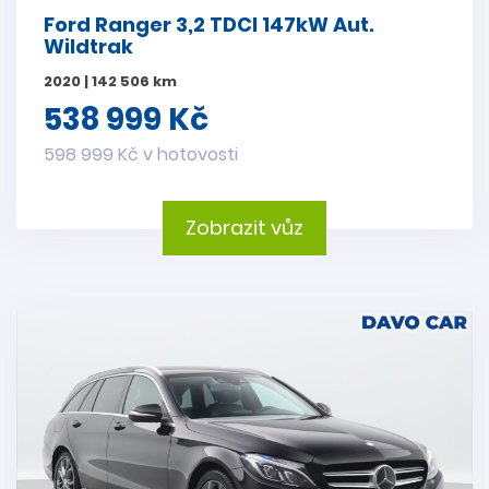
Ford Ranger 3,2 TDCI 147kW Aut.
Wildtrak
2020 | 142 506 km
538 999 Kč
598 999 Kč v hotovosti
Zobrazit vůz