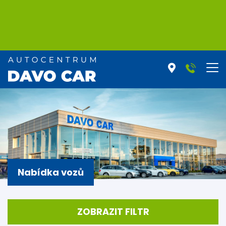
Nabídka vozů
ZOBRAZIT FILTR