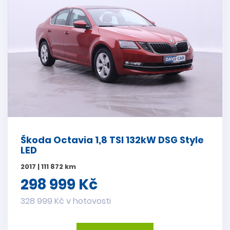
Škoda Octavia 1,8 TSI 132kW DSG Style
LED
2017 | 111 872 km
298 999 Kč
328 999 Kč v hotovosti