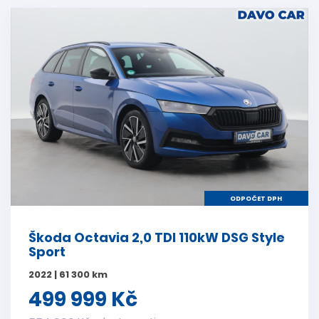
ODPOČET DPH
Škoda Octavia 2,0 TDI 110kW DSG Style
Sport
2022 | 61 300 km
499 999 Kč