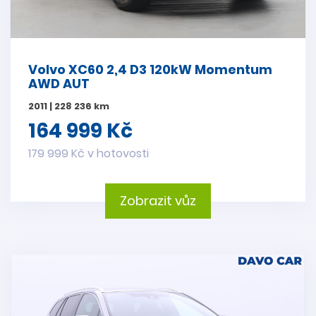
Volvo XC60 2,4 D3 120kW Momentum
AWD AUT
2011 | 228 236 km
164 999 Kč
179 999 Kč v hotovosti
Zobrazit vůz