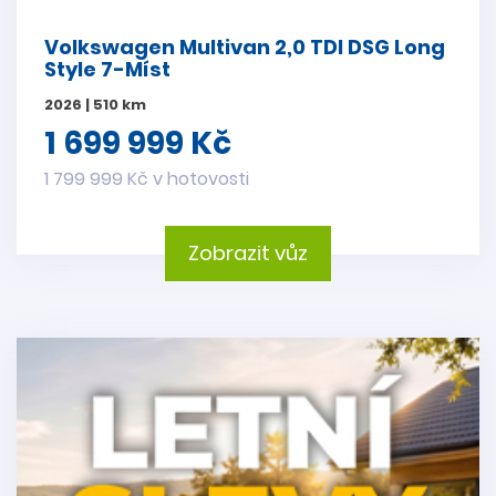
Volkswagen Multivan 2,0 TDI DSG Long
Style 7-Míst
2026 | 510 km
1 699 999 Kč
1 799 999 Kč v hotovosti
Zobrazit vůz