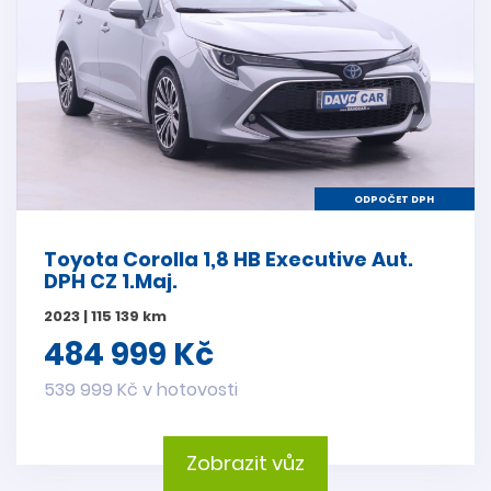
ODPOČET DPH
Toyota Corolla 1,8 HB Executive Aut.
DPH CZ 1.Maj.
2023 | 115 139 km
484 999 Kč
539 999 Kč v hotovosti
Zobrazit vůz