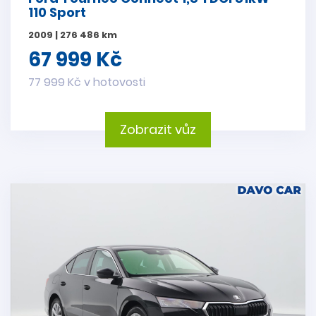
110 Sport
2009 | 276 486 km
67 999 Kč
77 999 Kč v hotovosti
Zobrazit vůz