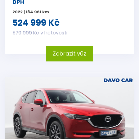
DPH
2022 | 184 961 km
524 999 Kč
579 999 Kč v hotovosti
Zobrazit vůz