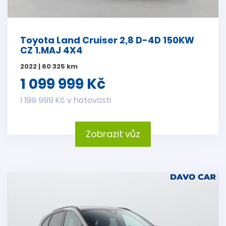
Toyota Land Cruiser 2,8 D-4D 150KW
CZ 1.MAJ 4X4
2022 | 60 325 km
1 099 999 Kč
1 199 999 Kč v hotovosti
Zobrazit vůz