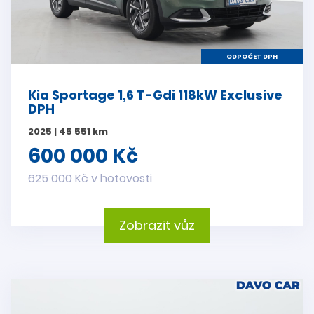
ODPOČET DPH
Kia Sportage 1,6 T-Gdi 118kW Exclusive
DPH
2025 | 45 551 km
600 000 Kč
625 000 Kč v hotovosti
Zobrazit vůz