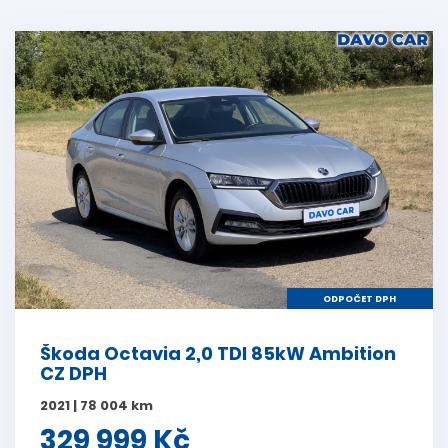
ODPOČET DPH
Škoda Octavia 2,0 TDI 85kW Ambition
CZ DPH
2021 | 78 004 km
329 999 Kč