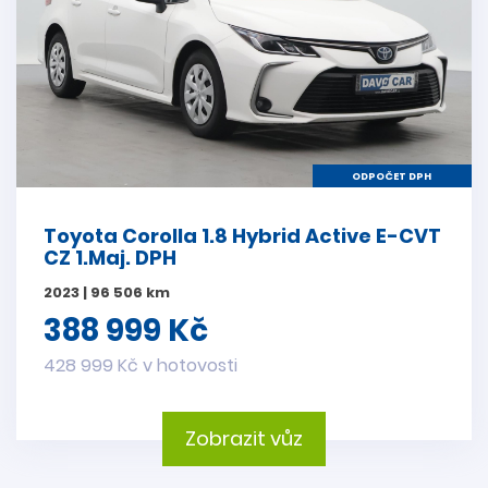
ODPOČET DPH
Toyota Corolla 1.8 Hybrid Active E-CVT
CZ 1.Maj. DPH
2023 | 96 506 km
388 999 Kč
428 999 Kč v hotovosti
Zobrazit vůz