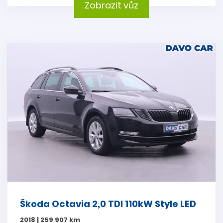
Zobrazit vůz
Škoda Octavia 2,0 TDI 110kW Style LED
2018 | 259 907 km