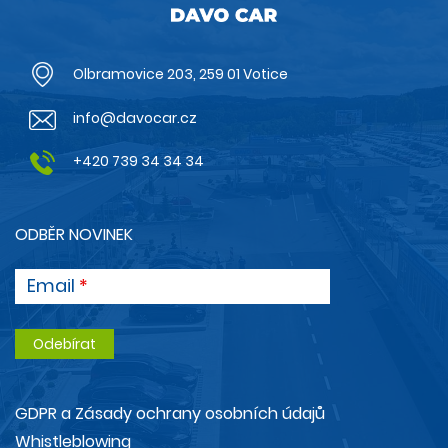
Olbramovice 203, 259 01 Votice
info@davocar.cz
+420 739 34 34 34
ODBĚR NOVINEK
Email
GDPR a Zásady ochrany osobních údajů
Whistleblowing