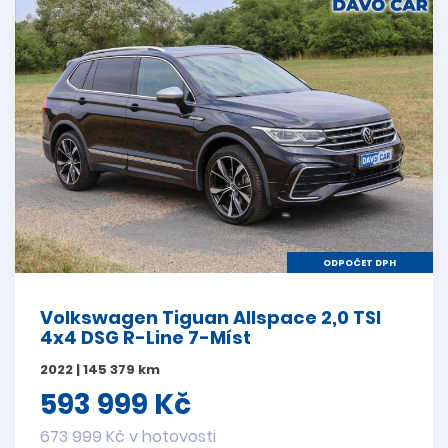
ODPOČET DPH
Volkswagen Tiguan Allspace 2,0 TSI
4x4 DSG R-Line 7-Míst
2022 | 145 379 km
593 999 Kč
673 999 Kč v hotovosti