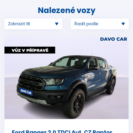
Nalezené vozy
Ford Ranger 2,0 TDCi Aut. CZ Raptor