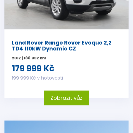
Land Rover Range Rover Evoque 2,2
TD4 110kW Dynamic CZ
2012 | 188 932 km
179 999 Kč
199 999 Kč v hotovosti
Zobrazit vůz