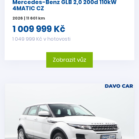
Mercedes-Benz GLB 2,0 200d 110kW
4MATIC CZ
2026 | 11 601 km
1 009 999 Kč
1 049 999 Kč v hotovosti
Zobrazit vůz