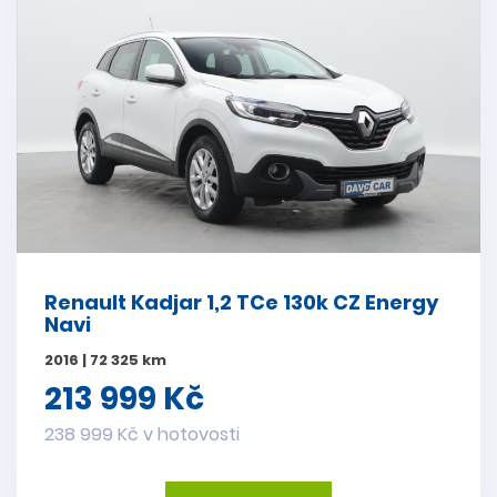
Renault Kadjar 1,2 TCe 130k CZ Energy
Navi
2016 | 72 325 km
213 999 Kč
238 999 Kč v hotovosti