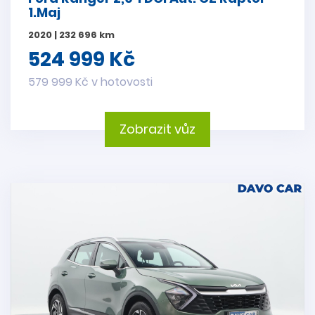
1.Maj
2020 | 232 696 km
524 999 Kč
579 999 Kč v hotovosti
Zobrazit vůz