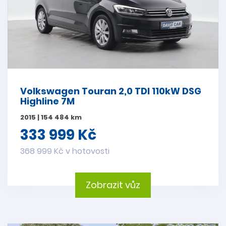
Volkswagen Touran 2,0 TDI 110kW DSG
Highline 7M
2015 | 154 484 km
333 999 Kč
368 999 Kč v hotovosti
Zobrazit vůz