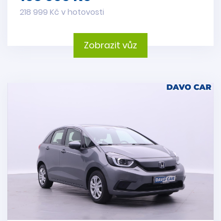
218 999 Kč v hotovosti
Zobrazit vůz