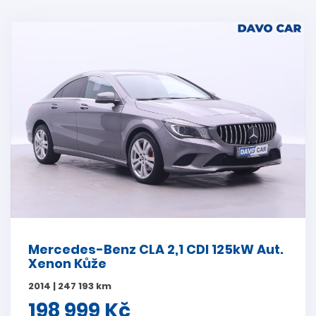
Mercedes-Benz CLA 2,1 CDI 125kW Aut.
Xenon Kůže
2014 | 247 193 km
198 999 Kč