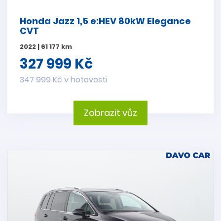
Honda Jazz 1,5 e:HEV 80kW Elegance
CVT
2022 | 61 177 km
327 999 Kč
347 999 Kč v hotovosti
Zobrazit vůz