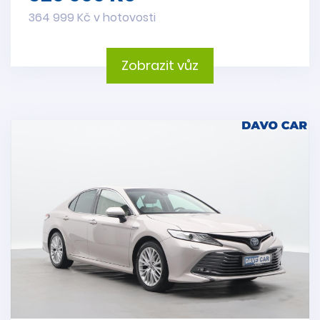
364 999 Kč v hotovosti
Zobrazit vůz