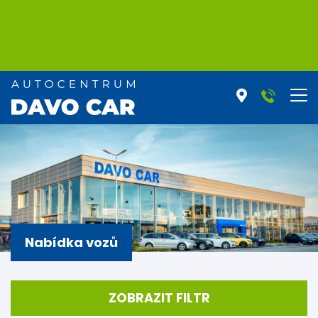
Nabídka vozů
ZOBRAZIT FILTR