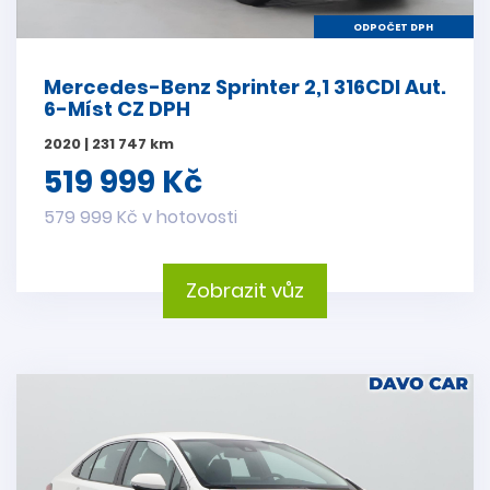
ODPOČET DPH
Mercedes-Benz Sprinter 2,1 316CDI Aut.
6-Míst CZ DPH
2020 | 231 747 km
519 999 Kč
579 999 Kč v hotovosti
Zobrazit vůz