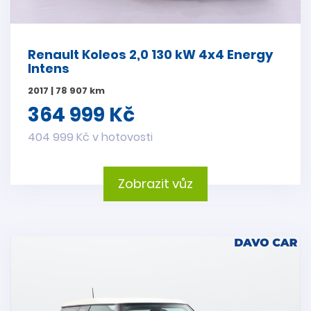
Renault Koleos 2,0 130 kW 4x4 Energy
Intens
2017 | 78 907 km
364 999 Kč
404 999 Kč v hotovosti
Zobrazit vůz