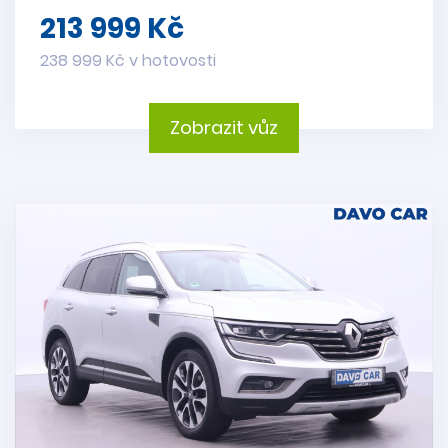
213 999 Kč
238 999 Kč v hotovosti
Zobrazit vůz