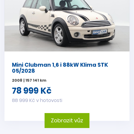
Mini Clubman 1,6 i 88kW Klima STK
05/2028
2008 | 157 141 km
78 999 Kč
88 999 Kč v hotovosti
Zobrazit vůz