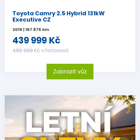
Toyota Camry 2.5 Hybrid 131kW
Executive CZ
2019 | 167 875 km
439 999 Kč
489 999 Kč v hotovosti
Zobrazit vůz