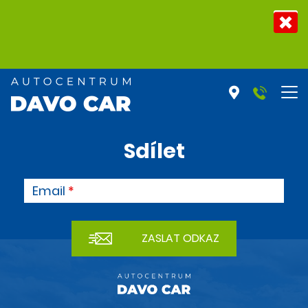
Sdílet
Email