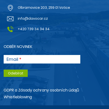
Olbramovice 203, 259 01 Votice
info@davocar.cz
+420 739 34 34 34
ODBĚR NOVINEK
Email
GDPR a Zásady ochrany osobních údajů
Whistleblowing