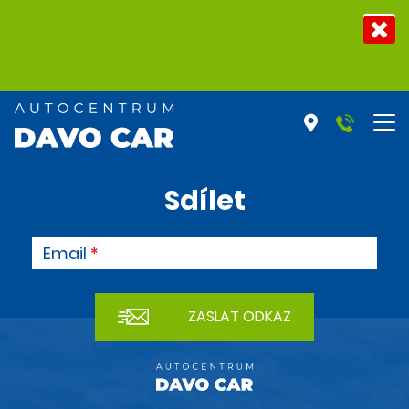
Sdílet
Email