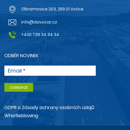
Olbramovice 203, 259 01 Votice
info@davocar.cz
+420 739 34 34 34
ODBĚR NOVINEK
Email
GDPR a Zásady ochrany osobních údajů
Whistleblowing