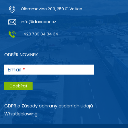
Olbramovice 203, 259 01 Votice
info@davocar.cz
+420 739 34 34 34
ODBĚR NOVINEK
Email
GDPR a Zásady ochrany osobních údajů
Whistleblowing