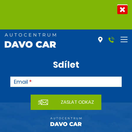
Sdílet
Email