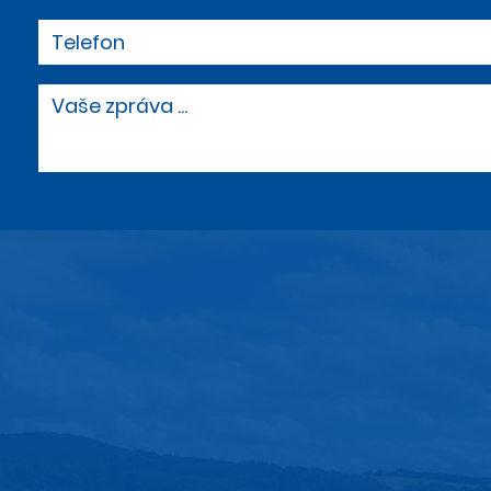
Telefon
Vaše zpráva ...