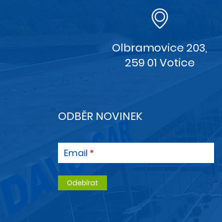
Olbramovice 203,
259 01 Votice
ODBĚR NOVINEK
Email